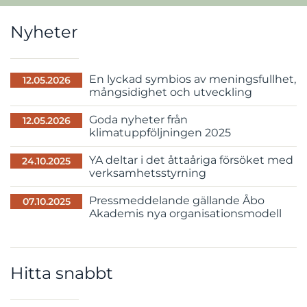
Nyheter
En lyckad symbios av meningsfullhet,
12.05.2026
mångsidighet och utveckling
Goda nyheter från
12.05.2026
klimatuppföljningen 2025
YA deltar i det åttaåriga försöket med
24.10.2025
verksamhetsstyrning
Pressmeddelande gällande Åbo
07.10.2025
Akademis nya organisationsmodell
Hitta snabbt