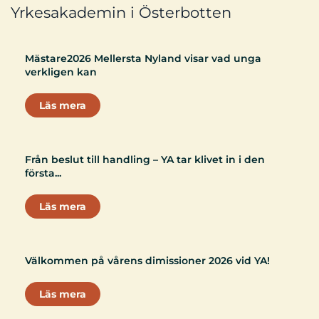
Yrkesakademin i Österbotten
Mästare2026 Mellersta Nyland visar vad unga
verkligen kan
Läs mera
Från beslut till handling – YA tar klivet in i den
första...
Läs mera
Välkommen på vårens dimissioner 2026 vid YA!
Läs mera