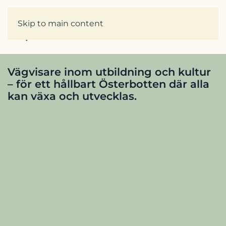
Skip to main content
Vägvisare inom utbildning och kultur
– för ett hållbart Österbotten där alla
kan växa och utvecklas.