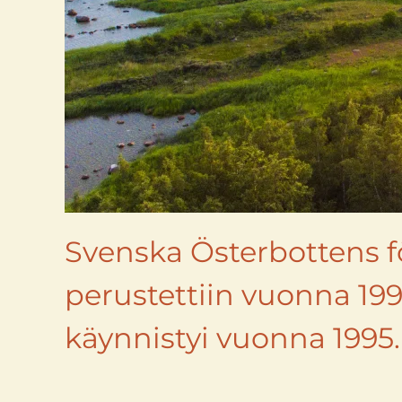
Svenska Österbottens f
perustettiin vuonna 199
käynnistyi vuonna 1995.