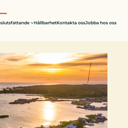
slutsfattande
Hållbarhet
Kontakta oss
Jobba hos oss