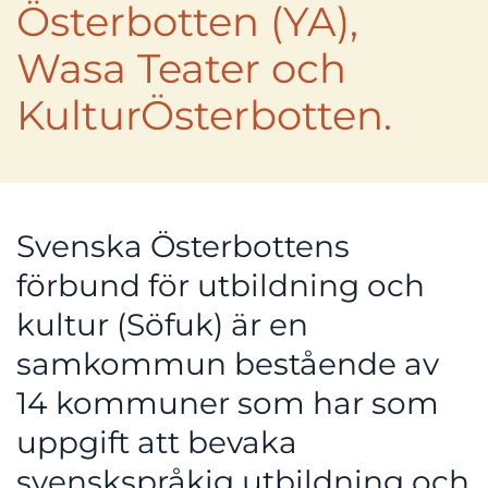
Österbotten (YA),
Wasa Teater och
KulturÖsterbotten.
Svenska Österbottens
förbund för utbildning och
kultur (Söfuk) är en
samkommun bestående av
14 kommuner som har som
uppgift att bevaka
svenskspråkig utbildning och