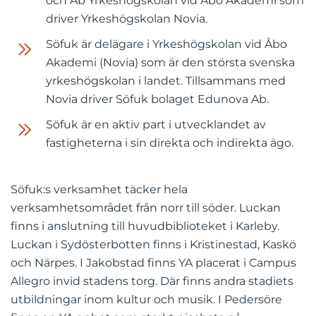
och Ab Yrkeshögskolan vid Åbo Akademi som
driver Yrkeshögskolan Novia.
Söfuk är delägare i Yrkeshögskolan vid Åbo
Akademi (Novia) som är den största svenska
yrkeshögskolan i landet. Tillsammans med
Novia driver Söfuk bolaget Edunova Ab.
Söfuk är en aktiv part i utvecklandet av
fastigheterna i sin direkta och indirekta ägo.
Söfuk:s verksamhet täcker hela
verksamhetsområdet från norr till söder. Luckan
finns i anslutning till huvudbiblioteket i Karleby.
Luckan i Sydösterbotten finns i Kristinestad, Kaskö
och Närpes. I Jakobstad finns YA placerat i Campus
Allegro invid stadens torg. Där finns andra stadiets
utbildningar inom kultur och musik. I Pedersöre