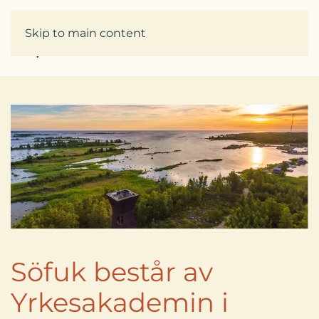
Skip to main content
Söfuk består av
Yrkesakademin i