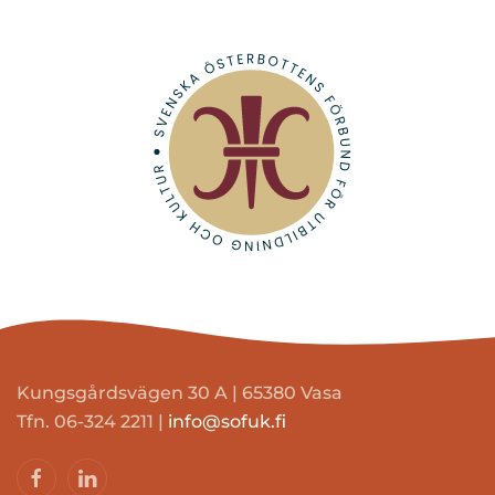
Kungsgårdsvägen 30 A | 65380 Vasa
Tfn. 06-324 2211 |
info@sofuk.fi