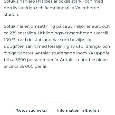
Söfuk:s närvaro i Närpes är också stark i och med
den livskraftiga och framgångsrika YA enheten i
staden.
Söfuk har en omsättning på ca 25 miljoner euro och
ca 275 anställda. Utbildningsverksamheten sker till
100 % med de statsandelar som beviljas för
uppgiften samt med försäljning av utbildnings- och
övriga tjänster. Antalet studerande inom YA uppgår
till ca 3600 personer per år. Antalet teaterbesökare
är cirka 35 000 per år.
Tietoa suomeksi
Information in English