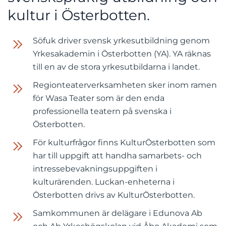
kultur i Österbotten.
Söfuk driver svensk yrkesutbildning genom
Yrkesakademin i Österbotten (YA). YA räknas
till en av de stora yrkesutbildarna i landet.
Regionteaterverksamheten sker inom ramen
för Wasa Teater som är den enda
professionella teatern på svenska i
Österbotten.
För kulturfrågor finns KulturÖsterbotten som
har till uppgift att handha samarbets- och
intressebevakningsuppgiften i
kulturärenden. Luckan-enheterna i
Österbotten drivs av KulturÖsterbotten.
Samkommunen är delägare i Edunova Ab