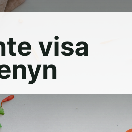
nte visa
enyn