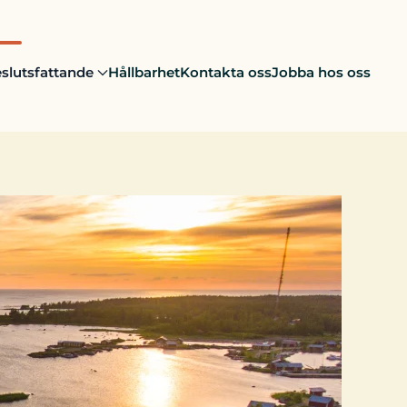
slutsfattande
Hållbarhet
Kontakta oss
Jobba hos oss