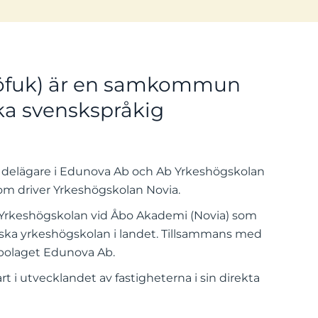
(Söfuk) är en samkommun
ka svenskspråkig
elägare i Edunova Ab och Ab Yrkeshögskolan
m driver Yrkeshögskolan Novia.
i Yrkeshögskolan vid Åbo Akademi (Novia) som
nska yrkeshögskolan i landet. Tillsammans med
 bolaget Edunova Ab.
rt i utvecklandet av fastigheterna i sin direkta