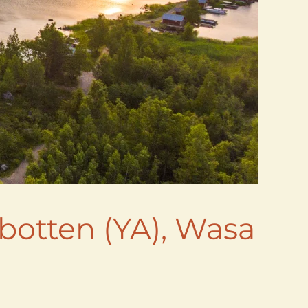
botten (YA), Wasa