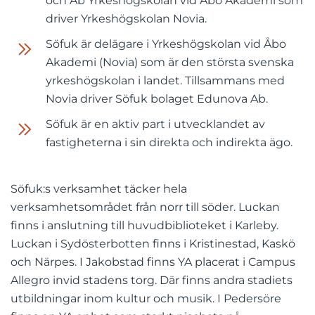
och Ab Yrkeshögskolan vid Åbo Akademi som
driver Yrkeshögskolan Novia.
Söfuk är delägare i Yrkeshögskolan vid Åbo
Akademi (Novia) som är den största svenska
yrkeshögskolan i landet. Tillsammans med
Novia driver Söfuk bolaget Edunova Ab.
Söfuk är en aktiv part i utvecklandet av
fastigheterna i sin direkta och indirekta ägo.
Söfuk:s verksamhet täcker hela
verksamhetsområdet från norr till söder. Luckan
finns i anslutning till huvudbiblioteket i Karleby.
Luckan i Sydösterbotten finns i Kristinestad, Kaskö
och Närpes. I Jakobstad finns YA placerat i Campus
Allegro invid stadens torg. Där finns andra stadiets
utbildningar inom kultur och musik. I Pedersöre