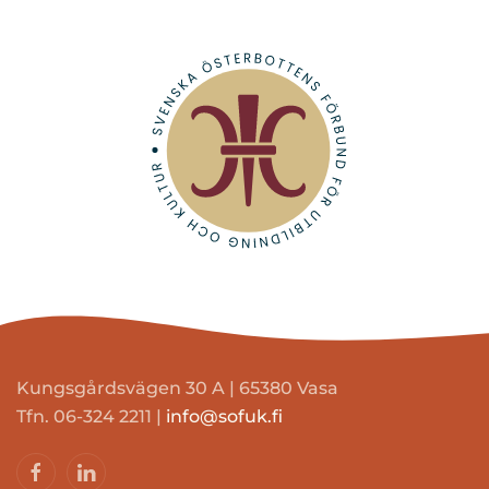
Kungsgårdsvägen 30 A | 65380 Vasa
Tfn. 06-324 2211 |
info@sofuk.fi