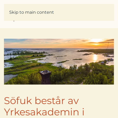
Skip to main content
Söfuk består av
Yrkesakademin i