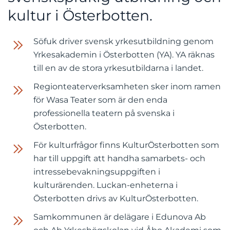
kultur i Österbotten.
Söfuk driver svensk yrkesutbildning genom
Yrkesakademin i Österbotten (YA). YA räknas
till en av de stora yrkesutbildarna i landet.
Regionteaterverksamheten sker inom ramen
för Wasa Teater som är den enda
professionella teatern på svenska i
Österbotten.
För kulturfrågor finns KulturÖsterbotten som
har till uppgift att handha samarbets- och
intressebevakningsuppgiften i
kulturärenden. Luckan-enheterna i
Österbotten drivs av KulturÖsterbotten.
Samkommunen är delägare i Edunova Ab