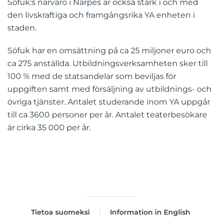
Söfuk:s närvaro i Närpes är också stark i och med
den livskraftiga och framgångsrika YA enheten i
staden.
Söfuk har en omsättning på ca 25 miljoner euro och
ca 275 anställda. Utbildningsverksamheten sker till
100 % med de statsandelar som beviljas för
uppgiften samt med försäljning av utbildnings- och
övriga tjänster. Antalet studerande inom YA uppgår
till ca 3600 personer per år. Antalet teaterbesökare
är cirka 35 000 per år.
Tietoa suomeksi
Information in English