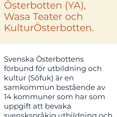
Österbotten (YA),
Wasa Teater och
KulturÖsterbotten.
Svenska Österbottens
förbund för utbildning och
kultur (Söfuk) är en
samkommun bestående av
14 kommuner som har som
uppgift att bevaka
svenskspråkig utbildning och