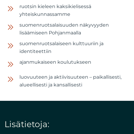
ruotsin kieleen kaksikielisessä
yhteiskunnassamme
suomenruotsalaisuuden näkyvyyden
lisäämiseen Pohjanmaalla
suomenruotsalaiseen kulttuuriin ja
identiteettiin
ajanmukaiseen koulutukseen
luovuuteen ja aktiivisuuteen – paikallisesti,
alueellisesti ja kansallisesti
Lisätietoja: