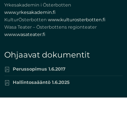
Yrkesakademin i Österbotten
www.yrkesakademin.fi
KulturÖsterbotten
www.kulturosterbotten.fi
Wasa Teater – Österbottens regionteater
www.wasateater.fi
Ohjaavat dokumentit
Perussopimus 1.6.2017
Hallintosaääntö 1.6.2025