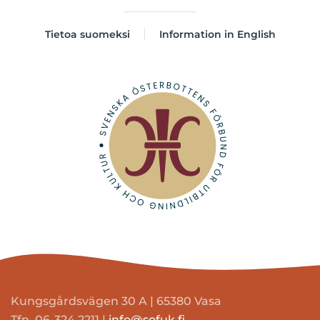
Tietoa suomeksi
Information in English
Kungsgårdsvägen 30 A | 65380 Vasa
Tfn. 06-324 2211 |
info@sofuk.fi