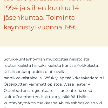
1994 ja siihen kuuluu 14
jäsenkuntaa. Toiminta
käynnistyi vuonna 1995.
Söfuk-kuntayhtymän muodostaa neljätoista
ruotsinkielistä tai kaksikielistä kuntaa Kokkolasta
Kristiinankaupunkiin ulottuvalla
rannikkokaistaleella. Söfuk ylläpitää Yrkesakademin i
Österbotten –ammattiopistoa, Wasa Teater –
Österbottens regionteater -alueteatteria sekä
KulturÖsterbotten-kulttuuriyksikköä. Lisäksi
kuntayhtymä on osakkaana Ab Yrkeshögskolan vid