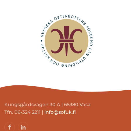
Kungsgårdsvägen 30 A | 65380 Vasa
Tfn. 06-324 2211 |
info@sofuk.fi