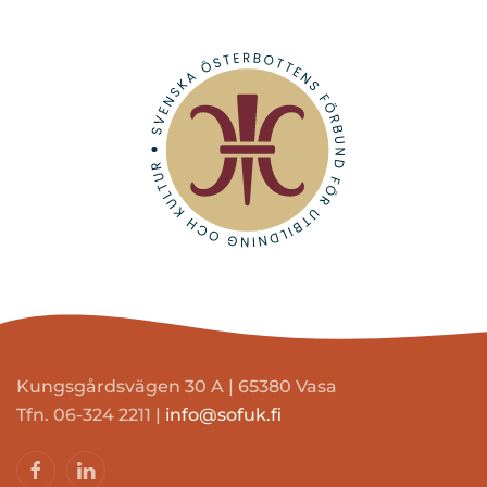
Kungsgårdsvägen 30 A | 65380 Vasa
Tfn. 06-324 2211 |
info@sofuk.fi