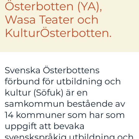
Österbotten (YA),
Wasa Teater och
KulturÖsterbotten.
Svenska Österbottens
förbund för utbildning och
kultur (Söfuk) är en
samkommun bestående av
14 kommuner som har som
uppgift att bevaka
svenskspråkig utbildning och