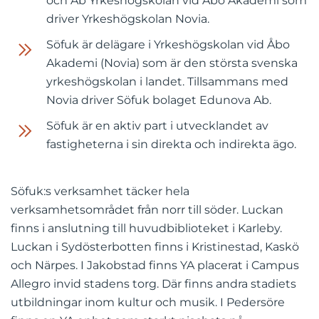
och Ab Yrkeshögskolan vid Åbo Akademi som
driver Yrkeshögskolan Novia.
Söfuk är delägare i Yrkeshögskolan vid Åbo
Akademi (Novia) som är den största svenska
yrkeshögskolan i landet. Tillsammans med
Novia driver Söfuk bolaget Edunova Ab.
Söfuk är en aktiv part i utvecklandet av
fastigheterna i sin direkta och indirekta ägo.
Söfuk:s verksamhet täcker hela
verksamhetsområdet från norr till söder. Luckan
finns i anslutning till huvudbiblioteket i Karleby.
Luckan i Sydösterbotten finns i Kristinestad, Kaskö
och Närpes. I Jakobstad finns YA placerat i Campus
Allegro invid stadens torg. Där finns andra stadiets
utbildningar inom kultur och musik. I Pedersöre