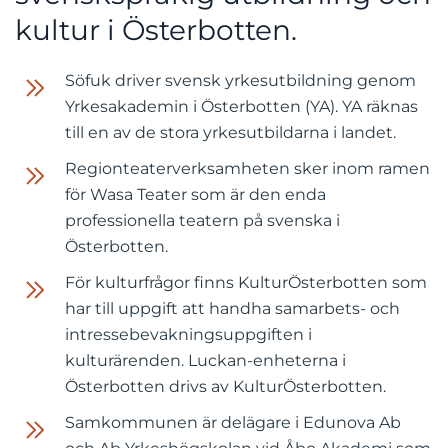
kultur i Österbotten.
Söfuk driver svensk yrkesutbildning genom
Yrkesakademin i Österbotten (YA). YA räknas
till en av de stora yrkesutbildarna i landet.
Regionteaterverksamheten sker inom ramen
för Wasa Teater som är den enda
professionella teatern på svenska i
Österbotten.
För kulturfrågor finns KulturÖsterbotten som
har till uppgift att handha samarbets- och
intressebevakningsuppgiften i
kulturärenden. Luckan-enheterna i
Österbotten drivs av KulturÖsterbotten.
Samkommunen är delägare i Edunova Ab