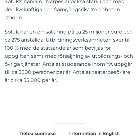
Söfuk:s närvaro i Närpes är också stark i och med
den livskraftiga och framgångsrika YA enheten i
staden.
Söfuk har en omsättning på ca 25 miljoner euro och
ca 275 anställda. Utbildningsverksamheten sker till
100 % med de statsandelar som beviljas för
uppgiften samt med försäljning av utbildnings- och
övriga tjänster. Antalet studerande inom YA uppgår
till ca 3600 personer per år. Antalet teaterbesökare
är cirka 35 000 per år.
Tietoa suomeksi
Information in English