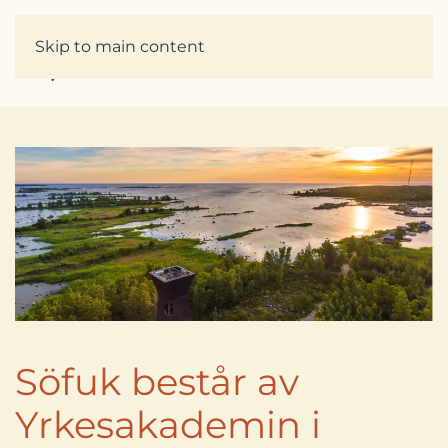
Skip to main content
Söfuk består av
Yrkesakademin i